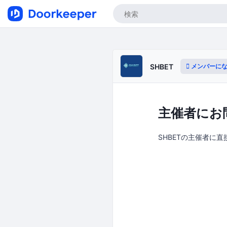
メンバーに
SHBET
主催者にお
SHBETの主催者に直接